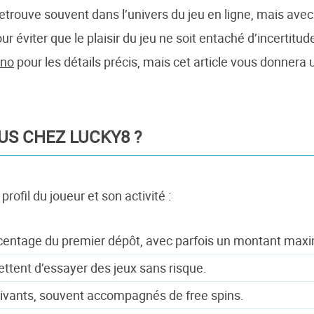
etrouve souvent dans l’univers du jeu en ligne, mais ave
our éviter que le plaisir du jeu ne soit entaché d’incertit
ino
pour les détails précis, mais cet article vous donner
US CHEZ LUCKY8 ?
ofil du joueur et son activité :
centage du premier dépôt, avec parfois un montant maxi
ettent d’essayer des jeux sans risque.
uivants, souvent accompagnés de free spins.