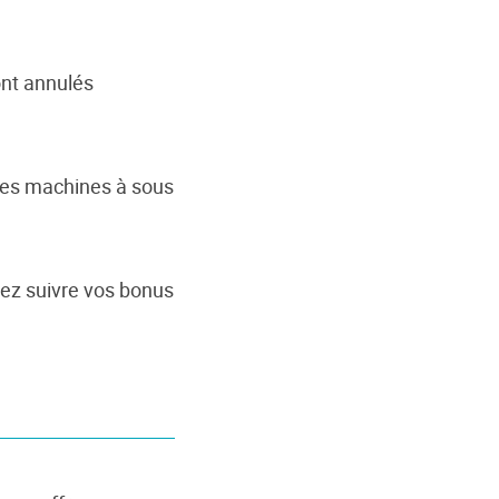
ont annulés
les machines à sous
ez suivre vos bonus