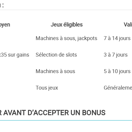
 :
oyen
Jeux éligibles
Val
Machines à sous, jackpots
7 à 14 jours
35 sur gains
Sélection de slots
3 à 7 jours
Machines à sous
5 à 10 jours
Tous jeux
Généraleme
R AVANT D’ACCEPTER UN BONUS