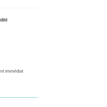
idité
nt immédiat