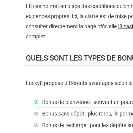
L8 casino met en place des conditions qu’on r
exigences propres. Ici, la clarté est de mise p
consulter directement la page officielle
l8 cas
complet.
QUELS SONT LES TYPES DE BON
Lucky8 propose différents avantages selon le pr
Bonus de bienvenue : souvent un pour
Bonus sans dépôt : plus rares, ils perm
Bonus de recharge : pour les dépôts s