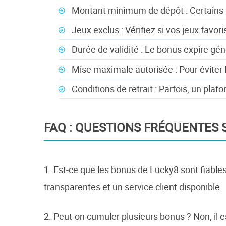
Montant minimum de dépôt : Certains bo
Jeux exclus : Vérifiez si vos jeux favo
Durée de validité : Le bonus expire gé
Mise maximale autorisée : Pour éviter l
Conditions de retrait : Parfois, un plaf
FAQ : QUESTIONS FRÉQUENTES 
1. Est-ce que les bonus de Lucky8 sont fiables
transparentes et un service client disponible.
2. Peut-on cumuler plusieurs bonus ?
Non, il 