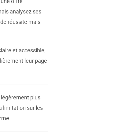
 une offre
 mais analysez ses
 de réussite mais
laire et accessible,
ulièrement leur page
 légèrement plus
limitation sur les
orme.