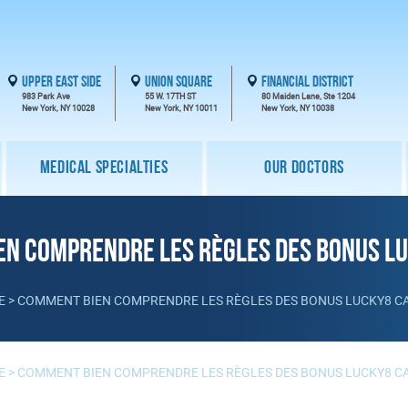
UPPER EAST SIDE
UNION SQUARE
FINANCIAL DISTRICT
983 Park Ave
55 W. 17TH ST
80 Maiden Lane, Ste 1204
New York, NY 10028
New York, NY 10011
New York, NY 10038
Medical Specialties
Our Doctors
n comprendre les règles des bonus L
E
>
COMMENT BIEN COMPRENDRE LES RÈGLES DES BONUS LUCKY8 C
E
>
COMMENT BIEN COMPRENDRE LES RÈGLES DES BONUS LUCKY8 C