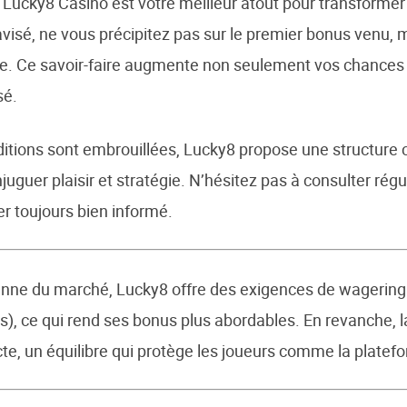
 Lucky8 Casino est votre meilleur atout pour transformer
 avisé, ne vous précipitez pas sur le premier bonus venu,
rée. Ce savoir-faire augmente non seulement vos chances
sé.
ditions sont embrouillées, Lucky8 propose une structure c
njuguer plaisir et stratégie. N’hésitez pas à consulter rég
er toujours bien informé.
enne du marché, Lucky8 offre des exigences de wagering
), ce qui rend ses bonus plus abordables. En revanche, la 
te, un équilibre qui protège les joueurs comme la platef