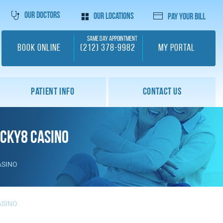
Our Doctors
Our Locations
Pay Your Bill
Book Online
(212) 378-9982
My Portal
Patient Info
Contact Us
ucky8 Casino
ASINO
ASINO