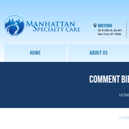
MIDTOWN
56 W 45th St, Ste 801
New York, NY 10036
Home
About Us
Comment bie
HOM
HOM