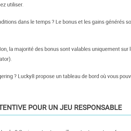
z utiliser.
onditions dans le temps ?
Le bonus et les gains générés s
on, la majorité des bonus sont valables uniquement sur 
tor).
ering ?
Lucky8 propose un tableau de bord où vous pouv
TTENTIVE POUR UN JEU RESPONSABLE