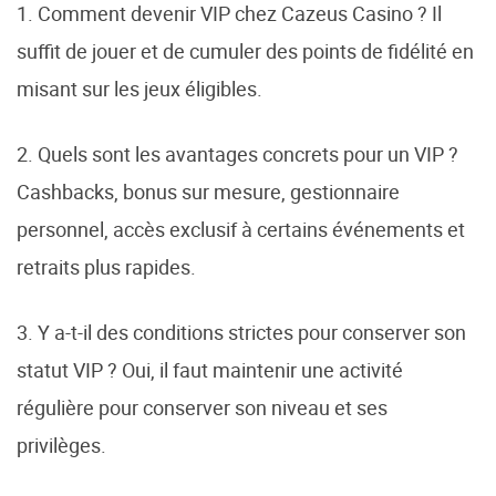
1. Comment devenir VIP chez Cazeus Casino ?
Il
suffit de jouer et de cumuler des points de fidélité en
misant sur les jeux éligibles.
2. Quels sont les avantages concrets pour un VIP ?
Cashbacks, bonus sur mesure, gestionnaire
personnel, accès exclusif à certains événements et
retraits plus rapides.
3. Y a-t-il des conditions strictes pour conserver son
statut VIP ?
Oui, il faut maintenir une activité
régulière pour conserver son niveau et ses
privilèges.