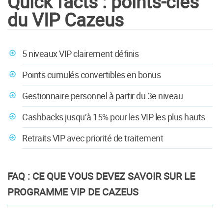
Quick facts : points-clés
du VIP Cazeus
5 niveaux VIP clairement définis
Points cumulés convertibles en bonus
Gestionnaire personnel à partir du 3e niveau
Cashbacks jusqu’à 15% pour les VIP les plus hauts
Retraits VIP avec priorité de traitement
FAQ : CE QUE VOUS DEVEZ SAVOIR SUR LE
PROGRAMME VIP DE CAZEUS