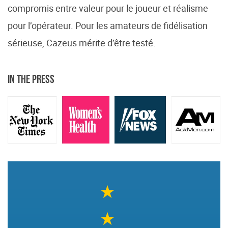
compromis entre valeur pour le joueur et réalisme
pour l’opérateur. Pour les amateurs de fidélisation
sérieuse, Cazeus mérite d’être testé.
In the Press
★
★