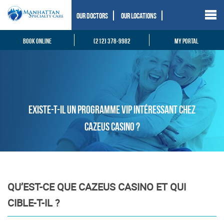
Our Doctors
Our Locations
Book Online
(212) 378-9982
My Portal
Existe-t-il un programme VIP intéressant chez
Cazeus Casino ?
QU’EST-CE QUE CAZEUS CASINO ET QUI
CIBLE-T-IL ?