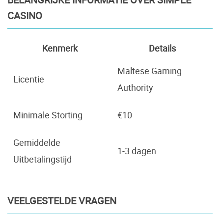
CASINO
Kenmerk
Details
Maltese Gaming
Licentie
Authority
Minimale Storting
€10
Gemiddelde
1-3 dagen
Uitbetalingstijd
VEELGESTELDE VRAGEN