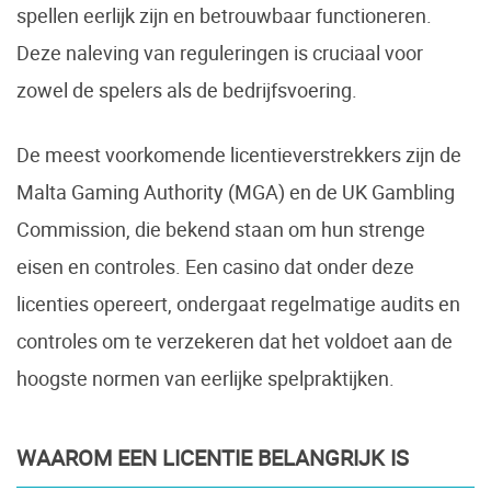
spellen eerlijk zijn en betrouwbaar functioneren.
Deze naleving van reguleringen is cruciaal voor
zowel de spelers als de bedrijfsvoering.
De meest voorkomende licentieverstrekkers zijn de
Malta Gaming Authority (MGA) en de UK Gambling
Commission, die bekend staan om hun strenge
eisen en controles. Een casino dat onder deze
licenties opereert, ondergaat regelmatige audits en
controles om te verzekeren dat het voldoet aan de
hoogste normen van eerlijke spelpraktijken.
WAAROM EEN LICENTIE BELANGRIJK IS