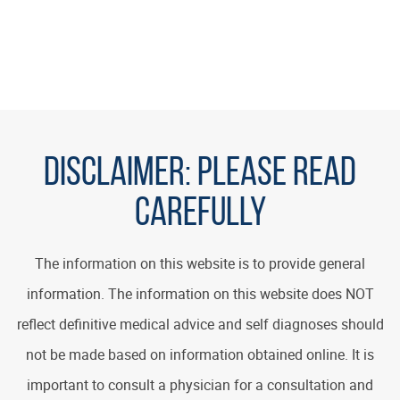
DISCLAIMER:
PLEASE READ
CAREFULLY
The information on this website is to provide general
information. The information on this website does NOT
reflect definitive medical advice and self diagnoses should
not be made based on information obtained online. It is
important to consult a physician for a consultation and