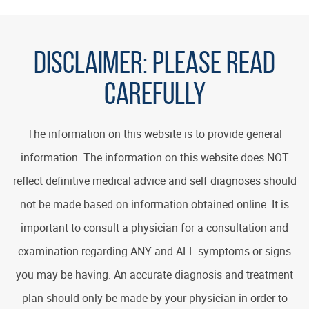
DISCLAIMER:
PLEASE READ
CAREFULLY
The information on this website is to provide general
information. The information on this website does NOT
reflect definitive medical advice and self diagnoses should
not be made based on information obtained online. It is
important to consult a physician for a consultation and
examination regarding ANY and ALL symptoms or signs
you may be having. An accurate diagnosis and treatment
plan should only be made by your physician in order to