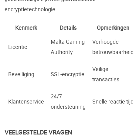
encryptietechnologie.
Kenmerk
Details
Opmerkingen
Malta Gaming
Verhoogde
Licentie
Authority
betrouwbaarheid
Veilige
Beveiliging
SSL-encryptie
transacties
24/7
Klantenservice
Snelle reactie tijd
ondersteuning
VEELGESTELDE VRAGEN