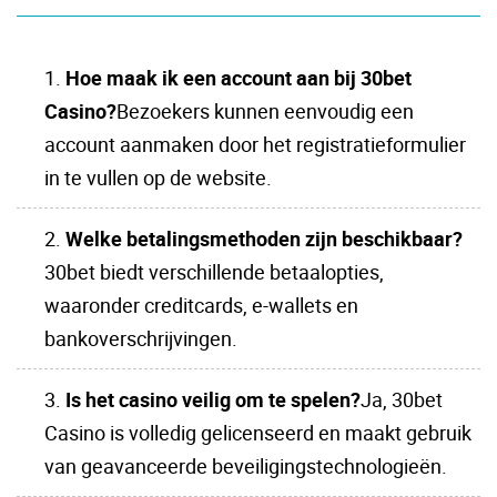
Hoe maak ik een account aan bij 30bet
Casino?
Bezoekers kunnen eenvoudig een
account aanmaken door het registratieformulier
in te vullen op de website.
Welke betalingsmethoden zijn beschikbaar?
30bet biedt verschillende betaalopties,
waaronder creditcards, e-wallets en
bankoverschrijvingen.
Is het casino veilig om te spelen?
Ja, 30bet
Casino is volledig gelicenseerd en maakt gebruik
van geavanceerde beveiligingstechnologieën.