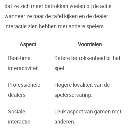
dat ze zich meer betrokken voelen bij de actie
wanneer ze naar de tafel kijken en de dealer
interactie zien hebben met andere spelers.
Aspect
Voordelen
Real-time
Betere betrokkenheid bij het
interactiviteit
spel.
Professionele
Hogere kwaliteit van de
dealers
spelerservaring.
Sociale
Leuk aspect van gamen met
interactie
anderen.