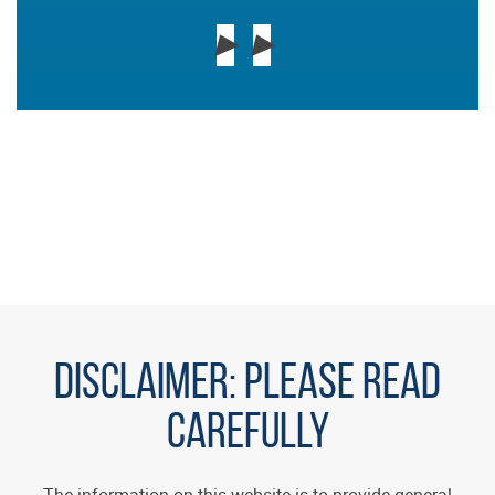
▶
▶
DISCLAIMER:
PLEASE READ
CAREFULLY
The information on this website is to provide general