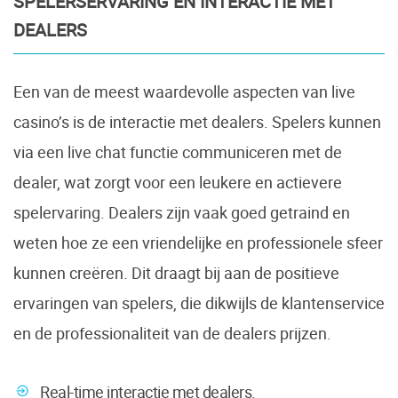
SPELERSERVARING EN INTERACTIE MET
DEALERS
Een van de meest waardevolle aspecten van live
casino’s is de interactie met dealers. Spelers kunnen
via een live chat functie communiceren met de
dealer, wat zorgt voor een leukere en actievere
spelervaring. Dealers zijn vaak goed getraind en
weten hoe ze een vriendelijke en professionele sfeer
kunnen creëren. Dit draagt bij aan de positieve
ervaringen van spelers, die dikwijls de klantenservice
en de professionaliteit van de dealers prijzen.
Real-time interactie met dealers.