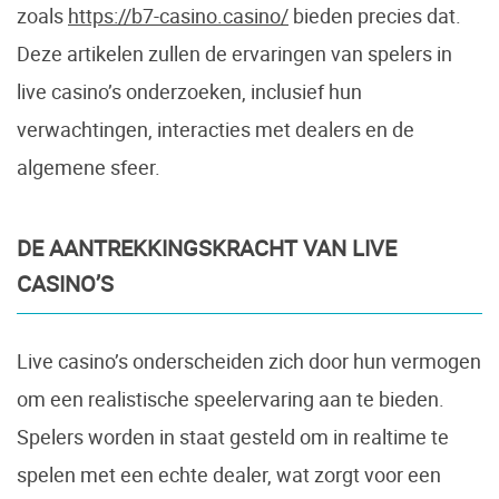
zoals
https://b7-casino.casino/
bieden precies dat.
Deze artikelen zullen de ervaringen van spelers in
live casino’s onderzoeken, inclusief hun
verwachtingen, interacties met dealers en de
algemene sfeer.
DE AANTREKKINGSKRACHT VAN LIVE
CASINO’S
Live casino’s onderscheiden zich door hun vermogen
om een realistische speelervaring aan te bieden.
Spelers worden in staat gesteld om in realtime te
spelen met een echte dealer, wat zorgt voor een