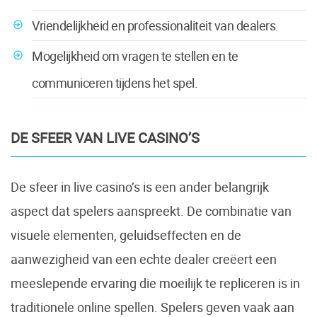
Vriendelijkheid en professionaliteit van dealers.
Mogelijkheid om vragen te stellen en te
communiceren tijdens het spel.
DE SFEER VAN LIVE CASINO’S
De sfeer in live casino’s is een ander belangrijk
aspect dat spelers aanspreekt. De combinatie van
visuele elementen, geluidseffecten en de
aanwezigheid van een echte dealer creëert een
meeslepende ervaring die moeilijk te repliceren is in
traditionele online spellen. Spelers geven vaak aan